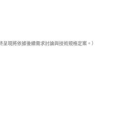
終呈現將依據後續需求討論與技術規格定案。）