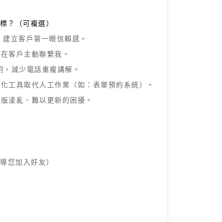
標？（可複選）
，建立客戶第一眼信賴感。
潛在客戶主動聯繫我。
明，減少電話重複講解。
動化工具取代人工作業（如：表單預約系統）。
排版淩亂、難以更新的困擾。
將引導您加入好友）