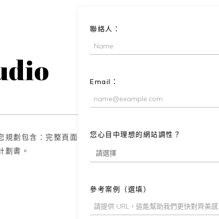
聯絡人：
udio
Email：
您心目中理想的網站調性？
您規劃包含：完整頁面
計劃書。
參考案例（選填）