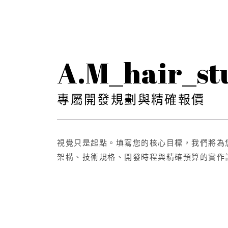
A.m_hair_st
專屬開發規劃與精確報價
視覺只是起點。填寫您的核心目標，我們將為
架構、技術規格、開發時程與精確預算的實作