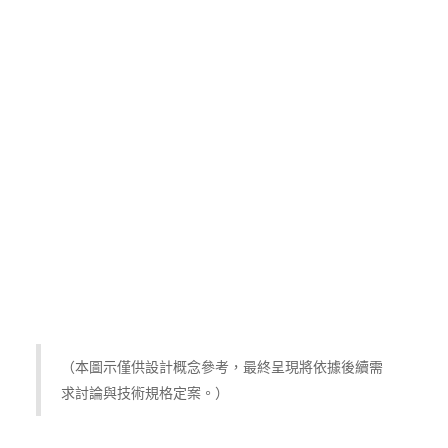
（本圖示僅供設計概念參考，最終呈現將依據後續需
求討論與技術規格定案。）