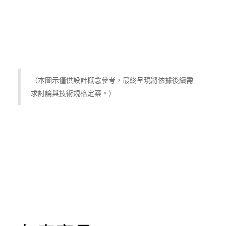
（本圖示僅供設計概念參考，最終呈現將依據後續需
求討論與技術規格定案。）