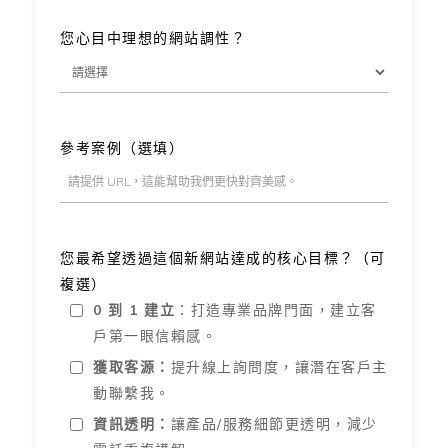
您心目中理想的網站調性？
參考案例（選填）
您最希望透過這個新網站達成的核心目標？（可
複選）
0 到 1 建立
：打造專業品牌門面，建立客
戶第一眼信賴感。
獲取客源：
提升線上詢問度，讓潛在客戶主
動聯繫我。
資訊透明：
讓產品/服務細節更透明，減少