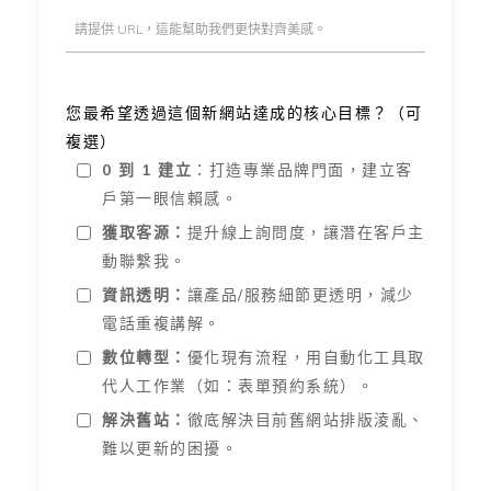
您最希望透過這個新網站達成的核心目標？（可
複選）
0 到 1 建立
：打造專業品牌門面，建立客
戶第一眼信賴感。
獲取客源：
提升線上詢問度，讓潛在客戶主
動聯繫我。
資訊透明：
讓產品/服務細節更透明，減少
電話重複講解。
數位轉型：
優化現有流程，用自動化工具取
代人工作業（如：表單預約系統）。
解決舊站：
徹底解決目前舊網站排版淩亂、
難以更新的困擾。