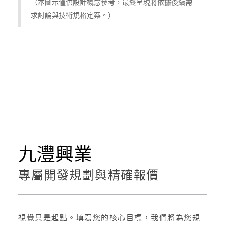
（本圖示僅供設計概念參考，最終呈現將依據後續需
求討論與技術規格定案。）
九灃興業
專屬開發規劃與精確報價
視覺只是起點。填寫您的核心目標，我們將為您規